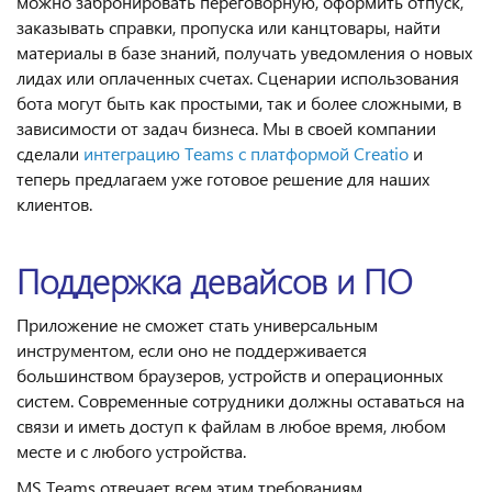
можно забронировать переговорную, оформить отпуск,
заказывать справки, пропуска или канцтовары, найти
материалы в базе знаний, получать уведомления о новых
лидах или оплаченных счетах. Сценарии использования
бота могут быть как простыми, так и более сложными, в
зависимости от задач бизнеса. Мы в своей компании
сделали
интеграцию Teams c платформой Creatio
и
теперь предлагаем уже готовое решение для наших
клиентов.
Поддержка девайсов и ПО
Приложение не сможет стать универсальным
инструментом, если оно не поддерживается
большинством браузеров, устройств и операционных
систем. Современные сотрудники должны оставаться на
связи и иметь доступ к файлам в любое время, любом
месте и с любого устройства.
MS Teams отвечает всем этим требованиям.