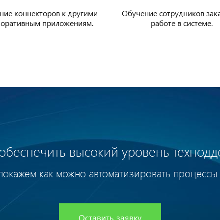
ние коннекторов к другими
Обучение сотрудников зак
поративным приложениям.
работе в системе.
 обеспечить высокий уровень техпод
покажем как можно автоматизировать процессы 
Оставить заявку