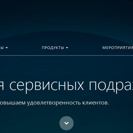
МЫ
ПРОДУКТЫ
МЕРОПРИЯТИ
я сервисных подр
повышаем удовлетворенность клиентов.