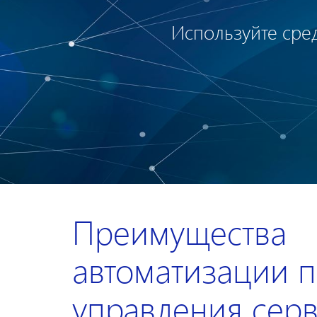
Используйте сред
Преимущества
автоматизации 
управления сер