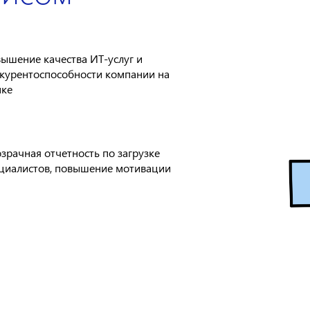
ышение качества ИТ-услуг и
курентоспособности компании на
ке
зрачная отчетность по загрузке
циалистов, повышение мотивации