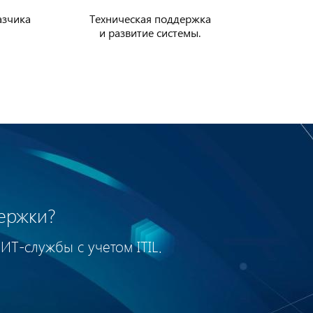
азчика
Техническая поддержка
и развитие системы.
держки?
ИТ-службы с учетом ITIL.