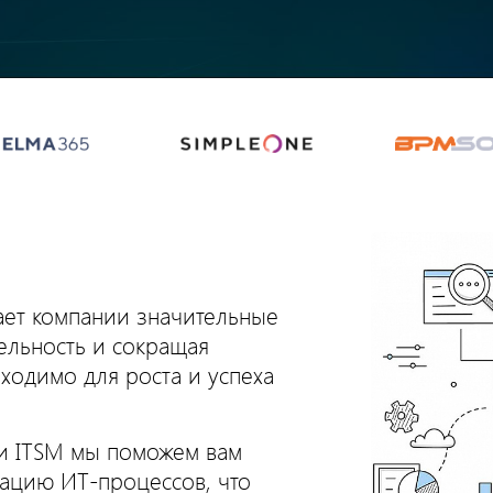
ает компании значительные
ельность и сокращая
ходимо для роста и успеха
ми ITSM мы поможем вам
мацию ИТ-процессов, что