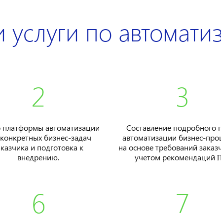
 услуги по автомати
2
3
 платформы автоматизации
Составление подробного 
 конкретных бизнес-задач
автоматизации бизнес-про
аказчика и подготовка к
на основе требований заказч
внедрению.
учетом рекомендаций IT
6
7