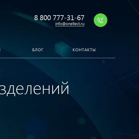
8 800 777-31-67
info@onellect.ru
Я
БЛОГ
КОНТАКТЫ
азделений