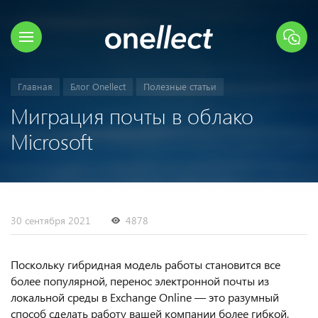
Главная
Блог Onellect
Полезные статьи
Миграция почты в облако
Microsoft
30 сентября 2021
4878
Поскольку гибридная модель работы становится все
более популярной, перенос электронной почты из
локальной среды в Exchange Online — это разумный
способ сделать работу вашей компании более гибкой,